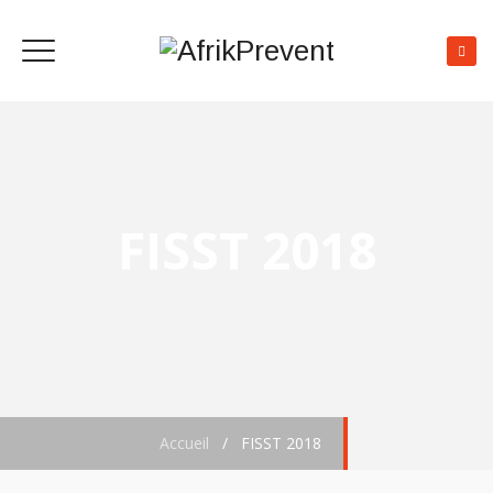
FISST 2018
Accueil
/
FISST 2018