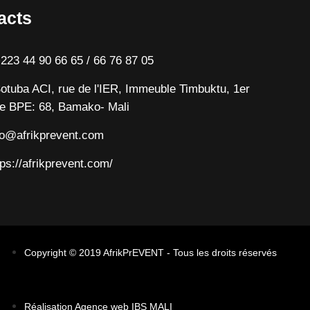
acts
223 44 90 66 65 / 66 76 87 05
otuba ACI, rue de l'IER, Immeuble Timbuktu, 1er
e BPE: 68, Bamako- Mali
fo@afrikprevent.com
tps://afrikprevent.com/
Copyright © 2019 AfrikPrEVENT - Tous les droits réservés
Réalisation Agence web IBS MALI