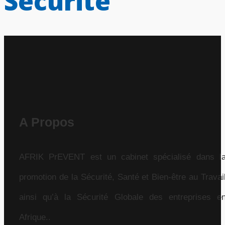
Sécurité
A Propos
AFRIK PrEVENT est un cabinet spécialisé dans l
promotion de la Sécurité, Santé et Bien-être au Travai
ainsi qu’à la Sécurité Globale des entreprises e
Afrique..