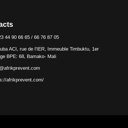
acts
3 44 90 66 65 / 66 76 87 05
uba ACI, rue de l'IER, Immeuble Timbuktu, 1er
ge BPE: 68, Bamako- Mali
o@afrikprevent.com
s://afrikprevent.com/