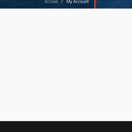
Accueil
/
My Account