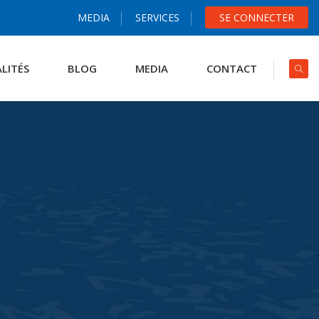
MEDIA
SERVICES
SE CONNECTER
LITÉS
BLOG
MEDIA
CONTACT