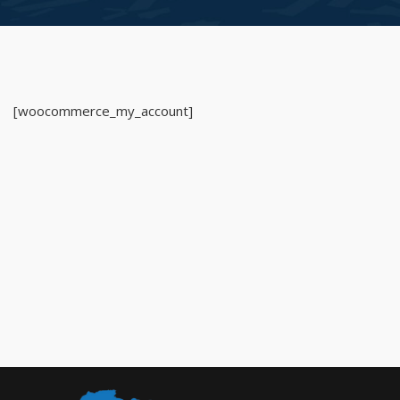
[woocommerce_my_account]