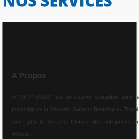
NOS SERVICES
A Propos
AFRIK PrEVENT est un cabinet spécialisé dans l
promotion de la Sécurité, Santé et Bien-être au Travai
ainsi qu’à la Sécurité Globale des entreprises e
Afrique..