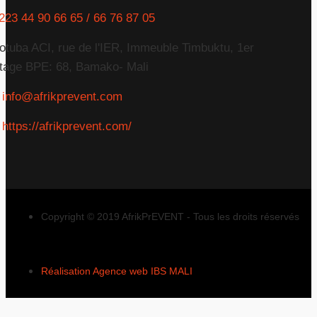
223 44 90 66 65 / 66 76 87 05
otuba ACI, rue de l'IER, Immeuble Timbuktu, 1er
tage BPE: 68, Bamako- Mali
info@afrikprevent.com
https://afrikprevent.com/
Copyright © 2019 AfrikPrEVENT - Tous les droits réservés
Réalisation Agence web IBS MALI