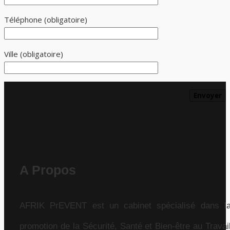
Téléphone (obligatoire)
Ville (obligatoire)
A Propos
AFRIK PrEVENT est un cabinet spécialisé dans l
promotion de la Sécurité, Santé et Bien-être au Travai