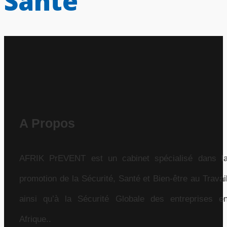
Santé
A Propos
AFRIK PrEVENT est un cabinet spécialisé dans l
promotion de la Sécurité, Santé et Bien-être au Travai
ainsi qu’à la Sécurité Globale des entreprises e
Afrique..