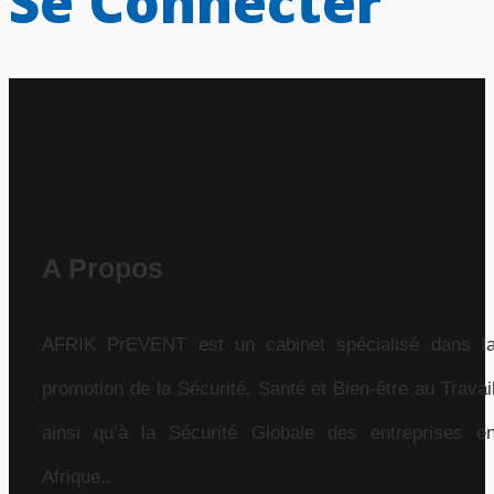
Se Connecter
A Propos
AFRIK PrEVENT est un cabinet spécialisé dans l
promotion de la Sécurité, Santé et Bien-être au Travai
ainsi qu’à la Sécurité Globale des entreprises e
Afrique..