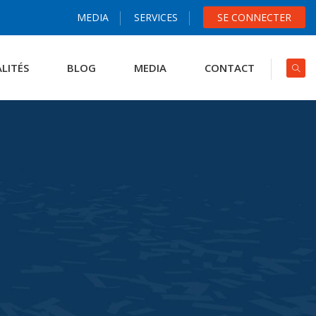
MEDIA
SERVICES
SE CONNECTER
LITÉS
BLOG
MEDIA
CONTACT