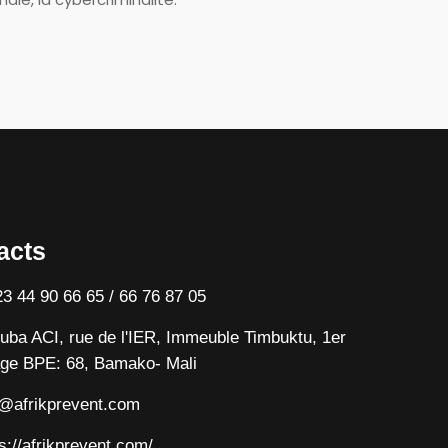
acts
3 44 90 66 65 / 66 76 87 05
uba ACI, rue de l'IER, Immeuble Timbuktu, 1er
ge BPE: 68, Bamako- Mali
o@afrikprevent.com
s://afrikprevent.com/