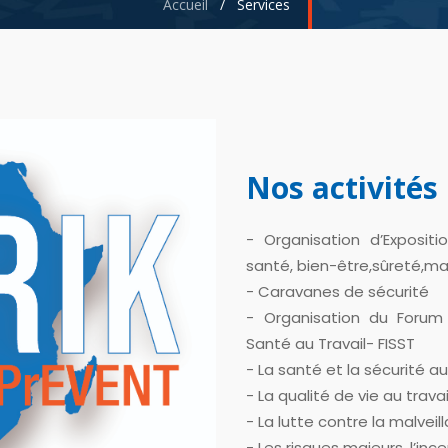
Accueil
/
Services
Nos activités 
- Organisation d’Expositi
santé, bien-être,sûreté,ma
- Caravanes de sécurité
- Organisation du Forum 
Santé au Travail- FISST
- La santé et la sécurité au 
- La qualité de vie au travail
- La lutte contre la malveill
- Les risques majeurs, l’ince