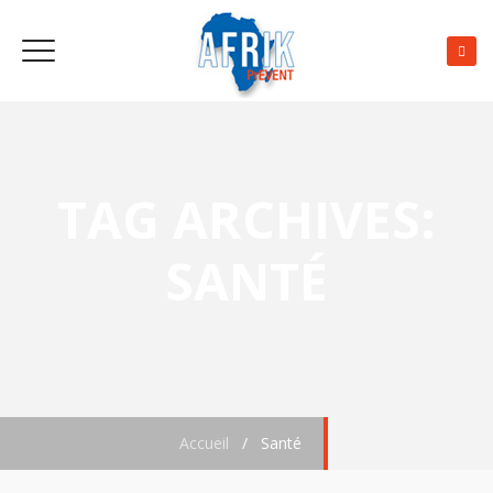
TAG ARCHIVES:
SANTÉ
Accueil
/
Santé