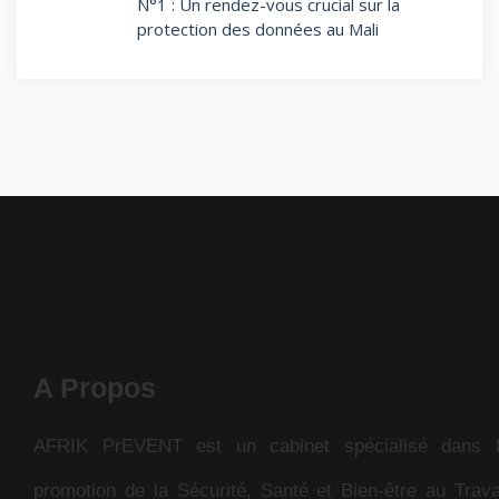
N°1 : Un rendez-vous crucial sur la
protection des données au Mali
A Propos
AFRIK PrEVENT est un cabinet spécialisé dans 
promotion de la Sécurité, Santé et Bien-être au Trava