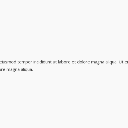
 eiusmod tempor incididunt ut labore et dolore magna aliqua. Ut e
ore magna aliqua.