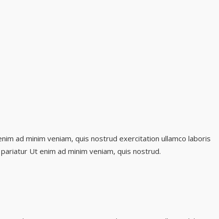
enim ad minim veniam, quis nostrud exercitation ullamco laboris
a pariatur Ut enim ad minim veniam, quis nostrud.