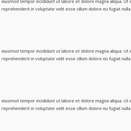
o eiusmod tempor incididunt ut labore et dolore magna aliqua. Ut 
 reprehenderit in voluptate velit esse cillum dolore eu fugiat null
o eiusmod tempor incididunt ut labore et dolore magna aliqua. Ut 
 reprehenderit in voluptate velit esse cillum dolore eu fugiat null
o eiusmod tempor incididunt ut labore et dolore magna aliqua. Ut 
 reprehenderit in voluptate velit esse cillum dolore eu fugiat null