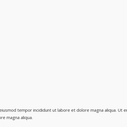
 eiusmod tempor incididunt ut labore et dolore magna aliqua. Ut e
ore magna aliqua.