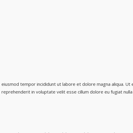
o eiusmod tempor incididunt ut labore et dolore magna aliqua. Ut 
 reprehenderit in voluptate velit esse cillum dolore eu fugiat null