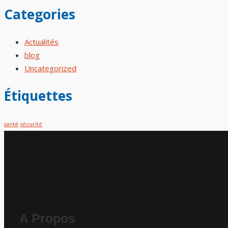
Categories
Actualités
blog
Uncategorized
Étiquettes
santé
sécurité
A Propos