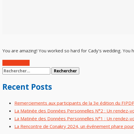
You are amazing! You worked so hard for Cady’s wedding. You had
Précédent
Recent Posts
Remerciements aux participants de la 3e édition du FIPD
La Matinée des Données Personnelles N°2 : Un rendez-vous
La Matinée des Données Personnelles N°1 : Un rendez-vous
La Rencontre de Conakry 2024, un événement phare pour la