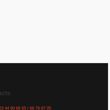
acts
23 44 90 66 65 / 66 76 87 05