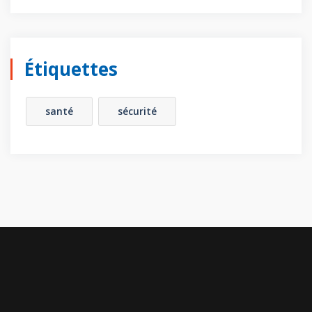
Étiquettes
santé
sécurité