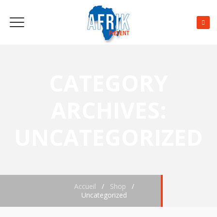
CATEGORY
ARCHIVES:
UNCATEGORIZED
Accueil
/
Shop
/
Uncategorized